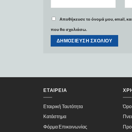
Αποθήκευσε το όνομά μου, email, κα
που θα σχολιάσω.
ΕΤΑΙΡΕΊΑ
ΧΡ
Εταιρική Ταυτότητα
Όρο
Κατάστημα
Πνε
Φόρμα Επικοινωνίας
Προ