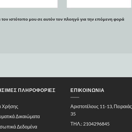
ι τον ιστότοπο μου σε αυτόν τον πλοηγό για την επόμενη φορά
ΉΣΙΜΕΣ ΠΛΗΡΟΦΟΡΊΕΣ
ΕΠΙΚΟΙΝΩΝΊΑ
ι Χρήσης
Αριστοτέλους 11-13, Πειραιά
35
υματικά Δικαιώματα
ΤΗΛ.: 2104296845
σωπικά Δεδομένα