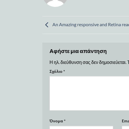
An Amazing responsive and Retina rea
Αφήστε μια απάντηση
Η ηλ. διεύθυνση σας δεν δημοσιεύεται.
Σχόλιο
*
Όνομα
*
Ema