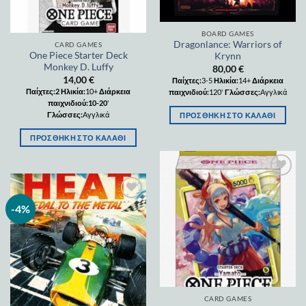
BOARD GAMES
Dragonlance: Warriors of
CARD GAMES
One Piece Starter Deck
Krynn
Monkey D. Luffy
80,00
€
14,00
€
Παίχτες:
3-5
Ηλικία:
14+
Διάρκεια
Παίχτες:2
Ηλικία:
10+
Διάρκεια
παιχνιδιού:
120'
Γλώσσες:
Αγγλικά
παιχνιδιού:10-20
'
Γλώσσες:
Αγγλικά
ΠΡΟΣΘΉΚΗ ΣΤΟ ΚΑΛΆΘΙ
ΠΡΟΣΘΉΚΗ ΣΤΟ ΚΑΛΆΘΙ
Add to
wishlist
-4%
Add to
wishlist
CARD GAMES