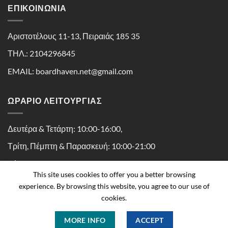
ΕΠΙΚΟΙΝΩΝΊΑ
Αριστοτέλους 11-13, Πειραιάς 185 35
ΤΗΛ.: 2104296845
EMAIL: boardhaven.net@gmail.com
ΩΡΑΡΙΟ ΛΕΙΤΟΥΡΓΙΑΣ
Δευτέρα & Τετάρτη: 10:00-16:00,
Τρίτη, Πέμπτη & Παρασκευή: 10:00-21:00
Σάββατο: 10:00-16:30
This site uses cookies to offer you a better browsing
experience. By browsing this website, you agree to our use of
cookies.
MORE INFO
ACCEPT
Copyright 2026 ©
Boardhaven powered by Kaissa Peiraius