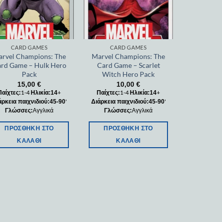
CARD GAMES
CARD GAMES
rvel Champions: The
Marvel Champions: The
rd Game – Hulk Hero
Card Game – Scarlet
Pack
Witch Hero Pack
15,00
€
10,00
€
1-4
+
1-4
+
Παίχτες:
Ηλικία:14
Παίχτες:
Ηλικία:14
'
'
άρκεια παιχνιδιού:45-90
Διάρκεια παιχνιδιού:45-90
Αγγλικά
Αγγλικά
Γλώσσες:
Γλώσσες:
ΠΡΟΣΘΉΚΗ ΣΤΟ
ΠΡΟΣΘΉΚΗ ΣΤΟ
ΚΑΛΆΘΙ
ΚΑΛΆΘΙ