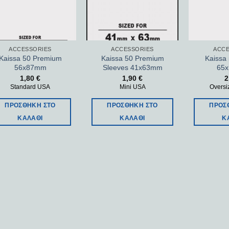
ACCESSORIES
ACCESSORIES
ACCE
Kaissa 50 Premium
Kaissa 50 Premium
Kaissa
56x87mm
Sleeves 41x63mm
65
1,80
€
1,90
€
2
Standard USA
Mini USA
Oversi
ΠΡΟΣΘΉΚΗ ΣΤΟ
ΠΡΟΣΘΉΚΗ ΣΤΟ
ΠΡΟΣ
ΚΑΛΆΘΙ
ΚΑΛΆΘΙ
Κ
Add to
Add to
wishlist
wishlist