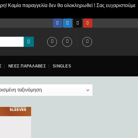
ερη! Καμία παραγγελία δεν θα ολοκληρωθεί ! Σας ευχαριστούμε
Σ
ΝΕΕΣ ΠΑΡΑΛΑΒΕΣ
SINGLES
Add to
Add to
wishlist
wishlist