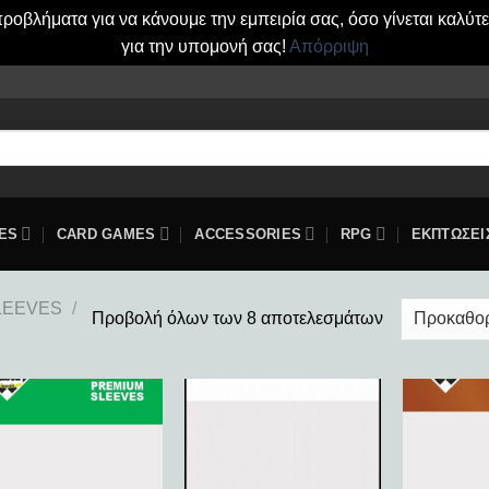
οβλήματα για να κάνουμε την εμπειρία σας, όσο γίνεται καλύτ
για την υπομονή σας!
Απόρριψη
ES
CARD GAMES
ACCESSORIES
RPG
ΕΚΠΤΩΣΕΙ
LEEVES
/
Προβολή όλων των 8 αποτελεσμάτων
Add to
Add to
wishlist
wishlist