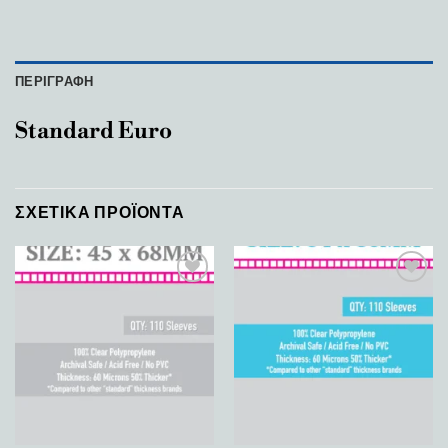
ΠΕΡΙΓΡΑΦΉ
Standard Euro
ΣΧΕΤΙΚΆ ΠΡΟΪΌΝΤΑ
Add to
Add to
wishlist
wishlist