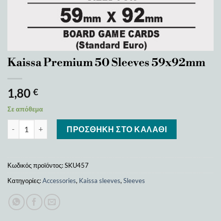
Kaissa Premium 50 Sleeves 59x92mm
1,80
€
Σε απόθεμα
Kaissa Premium 50 Sleeves 59x92mm ποσότητα
ΠΡΟΣΘΉΚΗ ΣΤΟ ΚΑΛΆΘΙ
Κωδικός προϊόντος:
SKU457
Κατηγορίες:
Accessories
,
Kaissa sleeves
,
Sleeves