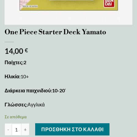
One Piece Starter Deck Yamato
14,00
€
Παίχτες:2
Ηλικία:
10+
Διάρκεια παιχνιδιού:10-20
‘
Γλώσσες:
Αγγλικά
Σε απόθεμα
One Piece Starter Deck Yamato ποσότητα
ΠΡΟΣΘΉΚΗ ΣΤΟ ΚΑΛΆΘΙ