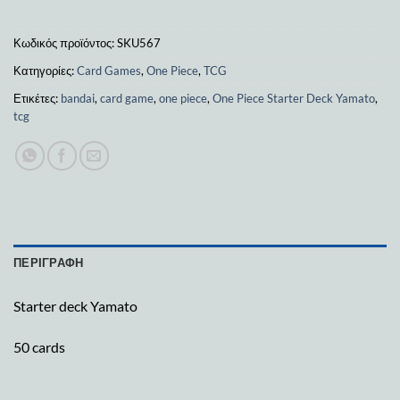
Κωδικός προϊόντος:
SKU567
Κατηγορίες:
Card Games
,
One Piece
,
TCG
Ετικέτες:
bandai
,
card game
,
one piece
,
One Piece Starter Deck Yamato
,
tcg
ΠΕΡΙΓΡΑΦΉ
Starter deck Yamato
50 cards