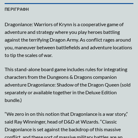
ΠΕΡΙΓΡΑΦΉ
Dragonlance: Warriors of Krynn is a cooperative game of
adventure and strategy where you play heroes battling
against the terrifying Dragon Army. As conflict rages around
you, maneuver between battlefields and adventure locations
to tip the scales of war.
This stand-alone board game includes rules for integrating
characters from the Dungeons & Dragons companion
adventure Dragonlance: Shadow of the Dragon Queen (sold
separately or available together in the Deluxe Edition
bundle.)
“We zero in on this notion that Dragonlance is a war story,”
said Ray Winninger, head of D&D at Wizards. “Classic
Dragonlance is set against the backdrop of this massive
conflict, and these sort of massive military battles are an