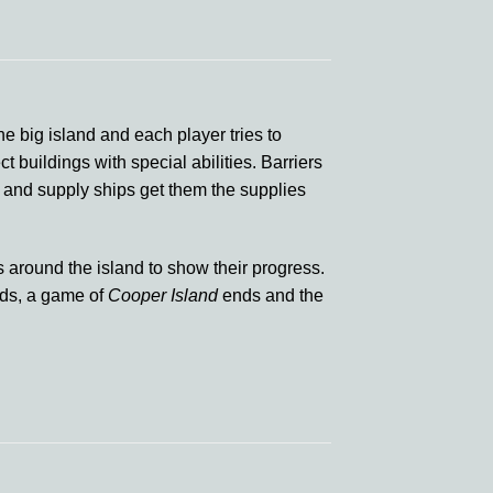
he big island and each player tries to
t buildings with special abilities. Barriers
s and supply ships get them the supplies
ps around the island to show their progress.
unds, a game of
Cooper Island
ends and the