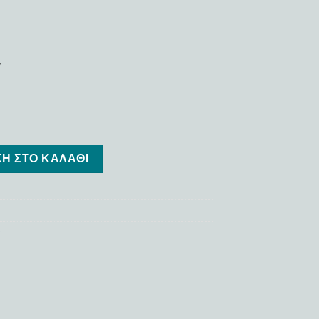
′
Η ΣΤΟ ΚΑΛΆΘΙ
y