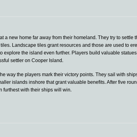
 at a new home far away from their homeland. They try to settle t
tiles. Landscape tiles grant resources and those are used to erec
o explore the island even further. Players build valuable statue
sful settler on Cooper Island.
the way the players mark their victory points. They sail with shi
aller islands inshore that grant valuable benefits. After five ro
urthest with their ships will win.