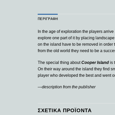
ΠΕΡΙΓΡΑΦΉ
In the age of exploration the players arrive
explore one part of it by placing landscape 
on the island have to be removed in order t
from the old world they need to be a succes
The special thing about
Cooper Island
is 
On their way around the island they find sm
player who developed the best and went on f
—description from the publisher
ΣΧΕΤΙΚΆ ΠΡΟΪΌΝΤΑ