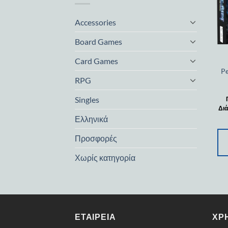
Accessories
Board Games
Card Games
Pe
RPG
Singles
Διά
Ελληνικά
Προσφορές
Χωρίς κατηγορία
ΕΤΑΙΡΕΊΑ
ΧΡ