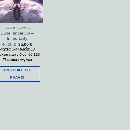
BOARD GAMES
Dune: Imperium –
Immortality
40,00
€
35,00
€
αίχτες:
1-4
Ηλικία:
13+
ρκεια παιχνιδιού: 60-120
′
Γλώσσες:
Αγγλικά
ΠΡΟΣΘΉΚΗ ΣΤΟ
ΚΑΛΆΘΙ