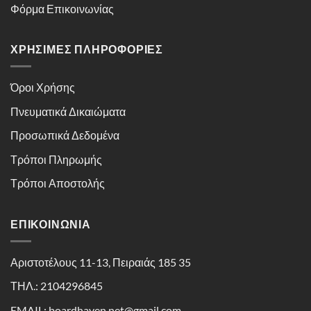
Φόρμα Επικοινωνίας
ΧΡΉΣΙΜΕΣ ΠΛΗΡΟΦΟΡΊΕΣ
Όροι Χρήσης
Πνευματικά Δικαιώματα
Προσωπικά Δεδομένα
Τρόποι Πληρωμής
Τρόποι Αποστολής
ΕΠΙΚΟΙΝΩΝΊΑ
Αριστοτέλους 11-13, Πειραιάς 185 35
ΤΗΛ.: 2104296845
EMAIL: boardhaven.net@gmail.com