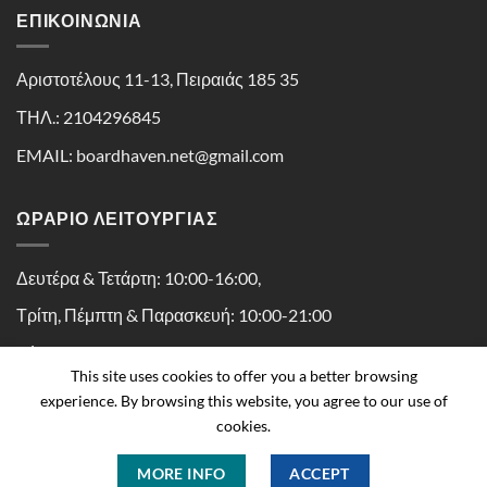
ΕΠΙΚΟΙΝΩΝΊΑ
Αριστοτέλους 11-13, Πειραιάς 185 35
ΤΗΛ.: 2104296845
EMAIL: boardhaven.net@gmail.com
ΩΡΑΡΙΟ ΛΕΙΤΟΥΡΓΙΑΣ
Δευτέρα & Τετάρτη: 10:00-16:00,
Τρίτη, Πέμπτη & Παρασκευή: 10:00-21:00
Σάββατο: 10:00-16:30
This site uses cookies to offer you a better browsing
experience. By browsing this website, you agree to our use of
cookies.
MORE INFO
ACCEPT
Copyright 2026 ©
Boardhaven powered by Kaissa Peiraius