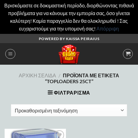
Βρισκόμαστε σε δοκιμαστική περίοδο, διορθώνοντας πιθανά
προβλήματα για να κάνουμε την εμπειρία σας, όσο γίνεται
καλύτερη! Καμία παραγγελία δεν θα ολοκληρωθεί ! Σας
ευχαριστούμε για την υπομονή σας!
Απόρριψη
Μετάβαση
POWERED BY KAISSA PEIRAIUS
στο
περιεχόμενο
ΑΡΧΙΚΉ ΣΕΛΊΔΑ
/
ΠΡΟΪΌΝΤΑ ΜΕ ΕΤΙΚΈΤΑ
“TOPLOADERS 25CT”
ΦΙΛΤΡΆΡΙΣΜΑ