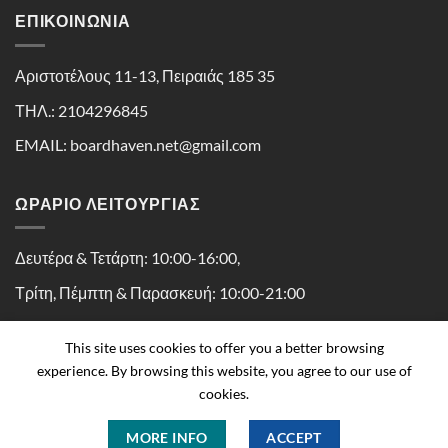
ΕΠΙΚΟΙΝΩΝΊΑ
Αριστοτέλους 11-13, Πειραιάς 185 35
ΤΗΛ.: 2104296845
EMAIL: boardhaven.net@gmail.com
ΩΡΑΡΙΟ ΛΕΙΤΟΥΡΓΙΑΣ
Δευτέρα & Τετάρτη: 10:00-16:00,
Τρίτη, Πέμπτη & Παρασκευή: 10:00-21:00
Σάββατο: 10:00-16:30
This site uses cookies to offer you a better browsing
experience. By browsing this website, you agree to our use of
cookies.
MORE INFO
ACCEPT
Copyright 2026 ©
Boardhaven powered by Kaissa Peiraius