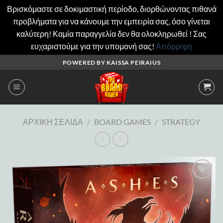
Βρισκόμαστε σε δοκιμαστική περίοδο, διορθώνοντας πιθανά
προβλήματα για να κάνουμε την εμπειρία σας, όσο γίνεται
καλύτερη! Καμία παραγγελία δεν θα ολοκληρωθεί ! Σας
ευχαριστούμε για την υπομονή σας!
Απόρριψη
Μετάβαση
POWERED BY KAISSA PEIRAIUS
στο
περιεχόμενο
ΑΡΧΙΚΉ ΣΕΛΊΔΑ
/
BOARD GAMES
/
STRATEGY
Add to
wishlist