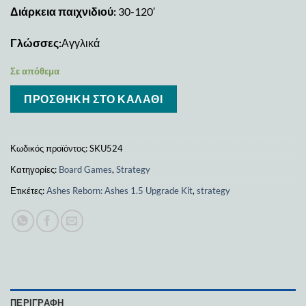
Διάρκεια παιχνιδιού:
30-120′
Γλώσσες:
Αγγλικά
Σε απόθεμα
ΠΡΟΣΘΉΚΗ ΣΤΟ ΚΑΛΆΘΙ
Κωδικός προϊόντος:
SKU524
Κατηγορίες:
Board Games
,
Strategy
Ετικέτες:
Ashes Reborn: Ashes 1.5 Upgrade Kit
,
strategy
ΠΕΡΙΓΡΑΦΉ