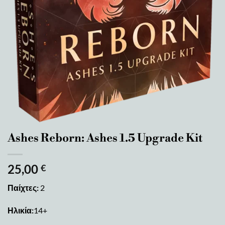
Ashes Reborn: Ashes 1.5 Upgrade Kit
25,00
€
Παίχτες:
2
Ηλικία:
14+