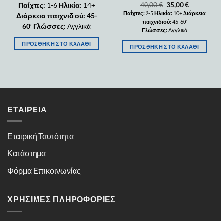
40,00
€
35,00
€
Παίχτες:
1-6
Ηλικία:
14+
Παίχτες:
2-5
Ηλικία:
10+
Διάρκεια
Διάρκεια παιχνιδιού: 45-
παιχνιδιού:
45-60′
60
′
Γλώσσες:
Αγγλικά
Γλώσσες:
Αγγλικά
ΠΡΟΣΘΉΚΗ ΣΤΟ ΚΑΛΆΘΙ
ΠΡΟΣΘΉΚΗ ΣΤΟ ΚΑΛΆΘΙ
ΕΤΑΙΡΕΊΑ
Εταιρική Ταυτότητα
Κατάστημα
Φόρμα Επικοινωνίας
ΧΡΉΣΙΜΕΣ ΠΛΗΡΟΦΟΡΊΕΣ