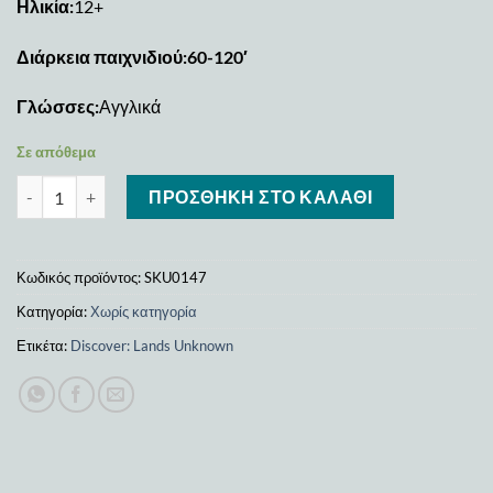
Ηλικία:
12+
Διάρκεια παιχνιδιού:60-120′
Γλώσσες:
Αγγλικά
Σε απόθεμα
Discover: Lands Unknown ποσότητα
ΠΡΟΣΘΉΚΗ ΣΤΟ ΚΑΛΆΘΙ
Κωδικός προϊόντος:
SKU0147
Κατηγορία:
Χωρίς κατηγορία
Ετικέτα:
Discover: Lands Unknown