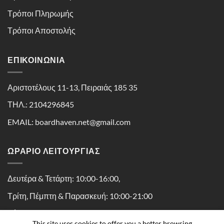
Τρόποι Πληρωμής
Τρόποι Αποστολής
ΕΠΙΚΟΙΝΩΝΊΑ
Αριστοτέλους 11-13, Πειραιάς 185 35
ΤΗΛ.: 2104296845
EMAIL: boardhaven.net@gmail.com
ΩΡΑΡΙΟ ΛΕΙΤΟΥΡΓΙΑΣ
Δευτέρα & Τετάρτη: 10:00-16:00,
Τρίτη, Πέμπτη & Παρασκευή: 10:00-21:00
Σάββατο: 10:00-16:30
This site uses cookies to offer you a better browsing