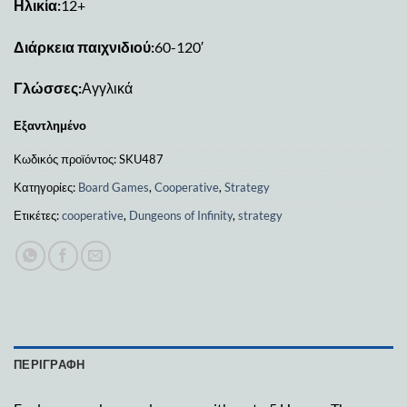
Ηλικία:
12+
Διάρκεια παιχνιδιού:
60-120′
Γλώσσες:
Αγγλικά
Εξαντλημένο
Κωδικός προϊόντος:
SKU487
Κατηγορίες:
Board Games
,
Cooperative
,
Strategy
Ετικέτες:
cooperative
,
Dungeons of Infinity
,
strategy
ΠΕΡΙΓΡΑΦΉ