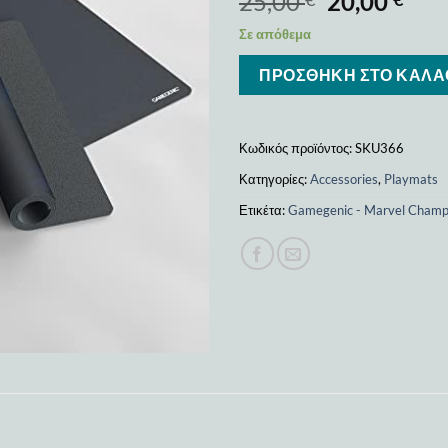
25,00
20,00
Σε απόθεμα
ΠΡΟΣΘΉΚΗ ΣΤΟ ΚΑΛΆ
Κωδικός προϊόντος:
SKU366
Κατηγορίες:
Accessories
,
Playmats
Ετικέτα:
Gamegenic - Marvel Champ