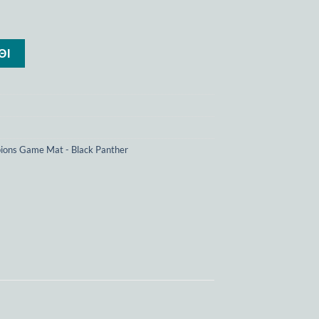
ΘΙ
ions Game Mat - Black Panther