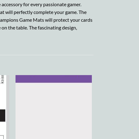
 accessory for every passionate gamer.
at will perfectly complete your game. The
Champions Game Mats will protect your cards
 on the table. The fascinating design,
 to
Add to
list
wishlist