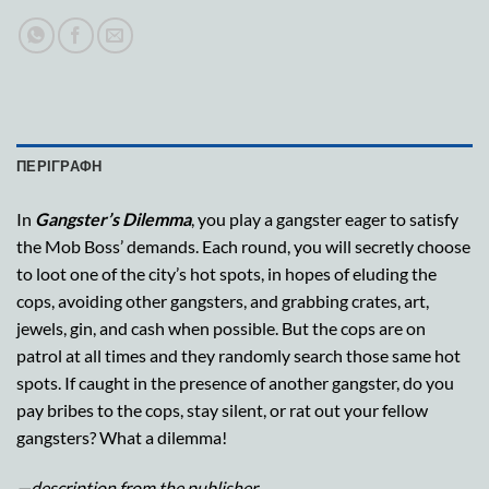
ΠΕΡΙΓΡΑΦΉ
In
Gangster’s Dilemma
, you play a gangster eager to satisfy
the Mob Boss’ demands. Each round, you will secretly choose
to loot one of the city’s hot spots, in hopes of eluding the
cops, avoiding other gangsters, and grabbing crates, art,
jewels, gin, and cash when possible. But the cops are on
patrol at all times and they randomly search those same hot
spots. If caught in the presence of another gangster, do you
pay bribes to the cops, stay silent, or rat out your fellow
gangsters? What a dilemma!
—description from the publisher