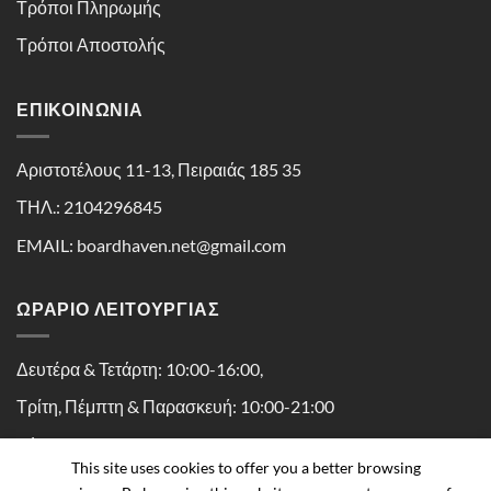
Τρόποι Πληρωμής
Τρόποι Αποστολής
ΕΠΙΚΟΙΝΩΝΊΑ
Αριστοτέλους 11-13, Πειραιάς 185 35
ΤΗΛ.: 2104296845
EMAIL: boardhaven.net@gmail.com
ΩΡΑΡΙΟ ΛΕΙΤΟΥΡΓΙΑΣ
Δευτέρα & Τετάρτη: 10:00-16:00,
Τρίτη, Πέμπτη & Παρασκευή: 10:00-21:00
Σάββατο: 10:00-16:30
This site uses cookies to offer you a better browsing