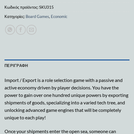
Κωδικός προϊόντος:
SKU315
Κατηγορίες:
Board Games
,
Economic
ΠΕΡΙΓΡΑΦΉ
Import / Export is a role selection game with a passive and
active economy driven by player decisions. You have the
power to gain over one hundred unique powers by exporting
shipments of goods, specializing into a varied tech tree, and
unlocking advanced game engines that will be completely
unique to each play!
Once your shipments enter the open sea, someone can