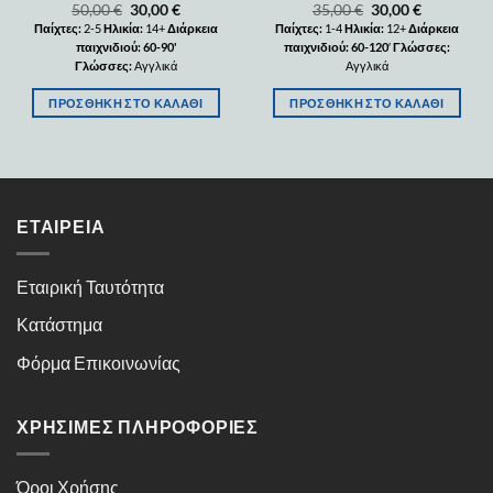
50,00
€
30,00
€
35,00
€
30,00
€
Παίχτες:
2-5
Ηλικία:
14+
Διάρκεια
Παίχτες:
1-4
Ηλικία:
12+
Διάρκεια
παιχνιδιού: 60-90'
παιχνιδιού: 60-120
′
Γλώσσες:
Γλώσσες:
Αγγλικά
Αγγλικά
ΠΡΟΣΘΉΚΗ ΣΤΟ ΚΑΛΆΘΙ
ΠΡΟΣΘΉΚΗ ΣΤΟ ΚΑΛΆΘΙ
ΕΤΑΙΡΕΊΑ
Εταιρική Ταυτότητα
Κατάστημα
Φόρμα Επικοινωνίας
ΧΡΉΣΙΜΕΣ ΠΛΗΡΟΦΟΡΊΕΣ
Όροι Χρήσης