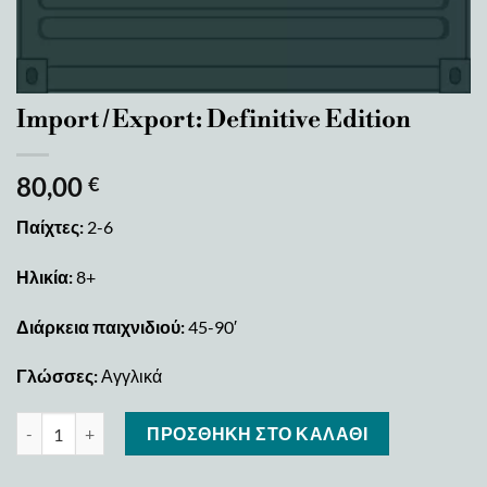
Import / Export: Definitive Edition
80,00
€
Παίχτες:
2-6
Ηλικία:
8+
Διάρκεια παιχνιδιού:
45-90′
Γλώσσες:
Αγγλικά
Import / Export: Definitive Edition ποσότητα
ΠΡΟΣΘΉΚΗ ΣΤΟ ΚΑΛΆΘΙ