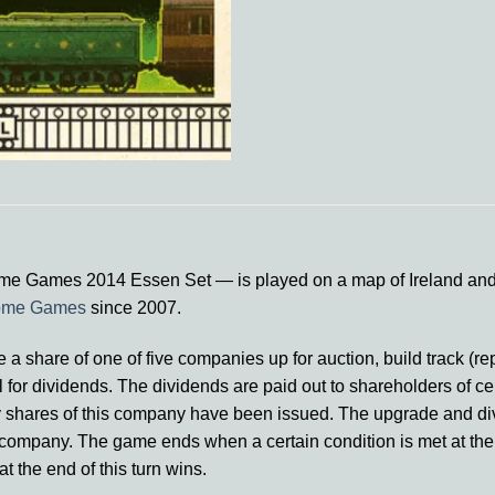
me Games 2014 Essen Set — is played on a map of Ireland and is
ome Games
since 2007.
e a share of one of five companies up for auction, build track (r
ll for dividends. The dividends are paid out to shareholders of 
 shares of this company have been issued. The upgrade and div
h company. The game ends when a certain condition is met at the 
 the end of this turn wins.