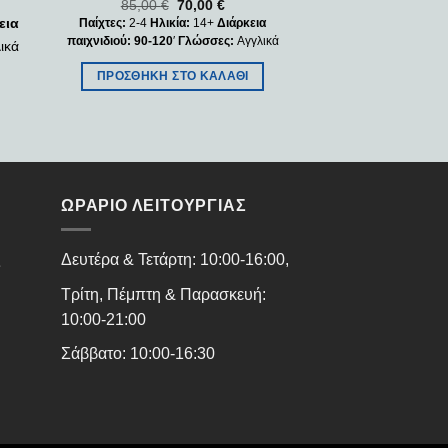
85,00
€
70,00
€
εια
Παίχτες:
2-4
Ηλικία:
14+
Διάρκεια
παιχνιδιού: 90-120
′
Γλώσσες:
Αγγλικά
ικά
ΠΡΟΣΘΉΚΗ ΣΤΟ ΚΑΛΆΘΙ
ΩΡΑΡΙΟ ΛΕΙΤΟΥΡΓΙΑΣ
ς
Δευτέρα & Τετάρτη: 10:00-16:00,
Τρίτη, Πέμπτη & Παρασκευή:
10:00-21:00
Σάββατο: 10:00-16:30