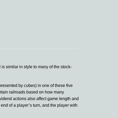
 similar in style to many of the stock-
epresented by cubes) in one of these five
certain railroads based on how many
idend actions also affect game length and
end of a player’s turn, and the player with