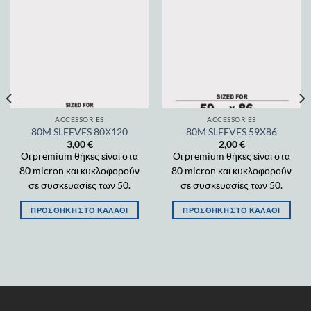
Add to
Add to
wishlist
wishlist
ACCESSORIES
ACCESSORIES
80M SLEEVES 80Χ120
80M SLEEVES 59X86
3,00
€
2,00
€
Οι premium θήκες είναι στα
Οι premium θήκες είναι στα
80 micron και κυκλοφορούν
80 micron και κυκλοφορούν
σε συσκευασίες των 50.
σε συσκευασίες των 50.
ΠΡΟΣΘΉΚΗ ΣΤΟ ΚΑΛΆΘΙ
ΠΡΟΣΘΉΚΗ ΣΤΟ ΚΑΛΆΘΙ