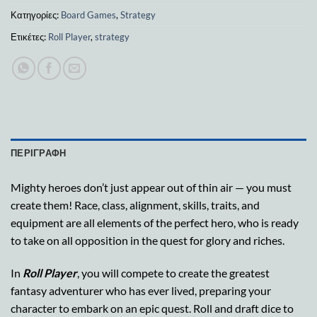
Κατηγορίες:
Board Games
,
Strategy
Ετικέτες:
Roll Player
,
strategy
ΠΕΡΙΓΡΑΦΉ
Mighty heroes don’t just appear out of thin air — you must
create them! Race, class, alignment, skills, traits, and
equipment are all elements of the perfect hero, who is ready
to take on all opposition in the quest for glory and riches.
In
Roll Player
, you will compete to create the greatest
fantasy adventurer who has ever lived, preparing your
character to embark on an epic quest. Roll and draft dice to