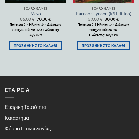
BOARD GAMES
BOARD GAMES
Mezo
Raccoon Tycoon (KS Edition)
85,00
€
70,00
€
50,00
€
30,00
€
Παίχτες:
2-4
Ηλικία:
14+
Διάρκεια
Παίχτες:
2-5
Ηλικία:
14+
Διάρκεια
παιχνιδιού: 90-120
′
Γλώσσες:
παιχνιδιού: 60-90'
Αγγλικά
Γλώσσες:
Αγγλικά
ΠΡΟΣΘΉΚΗ ΣΤΟ ΚΑΛΆΘΙ
ΠΡΟΣΘΉΚΗ ΣΤΟ ΚΑΛΆΘΙ
ΕΤΑΙΡΕΊΑ
Εταιρική Ταυτότητα
Κατάστημα
Φόρμα Επικοινωνίας