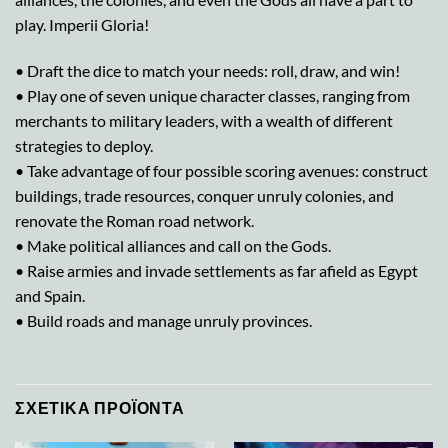
play. Imperii Gloria!
• Draft the dice to match your needs: roll, draw, and win!
• Play one of seven unique character classes, ranging from
merchants to military leaders, with a wealth of different
strategies to deploy.
• Take advantage of four possible scoring avenues: construct
buildings, trade resources, conquer unruly colonies, and
renovate the Roman road network.
• Make political alliances and call on the Gods.
• Raise armies and invade settlements as far afield as Egypt
and Spain.
• Build roads and manage unruly provinces.
ΣΧΕΤΙΚΆ ΠΡΟΪΌΝΤΑ