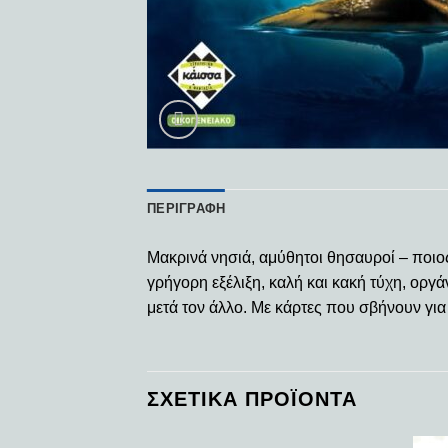
ΠΕΡΙΓΡΑΦΉ
Μακρινά νησιά, αμύθητοι θησαυροί – ποιος 
γρήγορη εξέλιξη, καλή και κακή τύχη, ορ
μετά τον άλλο. Με κάρτες που σβήνουν για 
ΣΧΕΤΙΚΆ ΠΡΟΪΌΝΤΑ