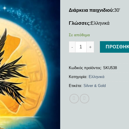
Διάρκεια παιχνιδιού:
30′
Γλώσσες:
Ελληνικά
Σε απόθεμα
Silver & Gold ποσότητα
ΠΡΟΣΘΉΚ
Κωδικός προϊόντος:
SKU538
Κατηγορία:
Ελληνικά
Ετικέτα:
Silver & Gold