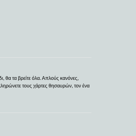
ι, θα τα βρείτε όλα. Απλούς κανόνες,
κληρώνετε τους χάρτες θησαυρών, τον ένα