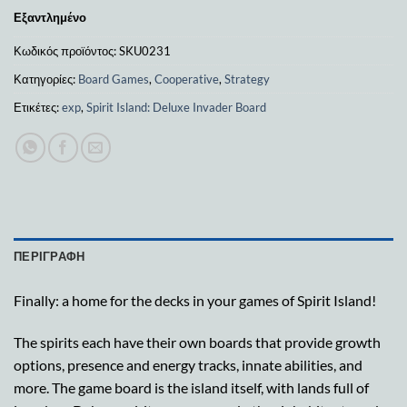
Εξαντλημένο
Κωδικός προϊόντος:
SKU0231
Κατηγορίες:
Board Games
,
Cooperative
,
Strategy
Ετικέτες:
exp
,
Spirit Island: Deluxe Invader Board
ΠΕΡΙΓΡΑΦΉ
Finally: a home for the decks in your games of Spirit Island!
The spirits each have their own boards that provide growth
options, presence and energy tracks, innate abilities, and
more. The game board is the island itself, with lands full of