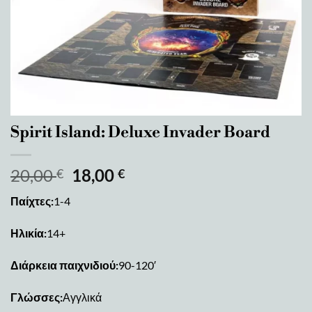
Spirit Island: Deluxe Invader Board
20,00
18,00
€
€
Παίχτες:
1-4
Ηλικία:
14+
Διάρκεια παιχνιδιού:
90-120′
Γλώσσες:
Αγγλικά