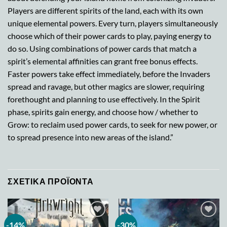
Players are different spirits of the land, each with its own
unique elemental powers. Every turn, players simultaneously
choose which of their power cards to play, paying energy to
do so. Using combinations of power cards that match a
spirit’s elemental affinities can grant free bonus effects.
Faster powers take effect immediately, before the Invaders
spread and ravage, but other magics are slower, requiring
forethought and planning to use effectively. In the Spirit
phase, spirits gain energy, and choose how / whether to
Grow: to reclaim used power cards, to seek for new power, or
to spread presence into new areas of the island.”
ΣΧΕΤΙΚΆ ΠΡΟΪΌΝΤΑ
-14%
-30%
Add to
Add to