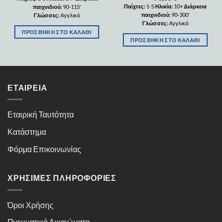
Παίχτες:
1-5
Ηλικία:
10+
Διάρκεια
παιχνιδιού:
90-115′
παιχνιδιού:
90-300'
Γλώσσες:
Αγγλικά
Γλώσσες:
Αγγλικά
ΠΡΟΣΘΉΚΗ ΣΤΟ ΚΑΛΆΘΙ
ΠΡΟΣΘΉΚΗ ΣΤΟ ΚΑΛΆΘΙ
ΕΤΑΙΡΕΊΑ
Εταιρική Ταυτότητα
Κατάστημα
Φόρμα Επικοινωνίας
ΧΡΉΣΙΜΕΣ ΠΛΗΡΟΦΟΡΊΕΣ
Όροι Χρήσης
Πνευματικά Δικαιώματα