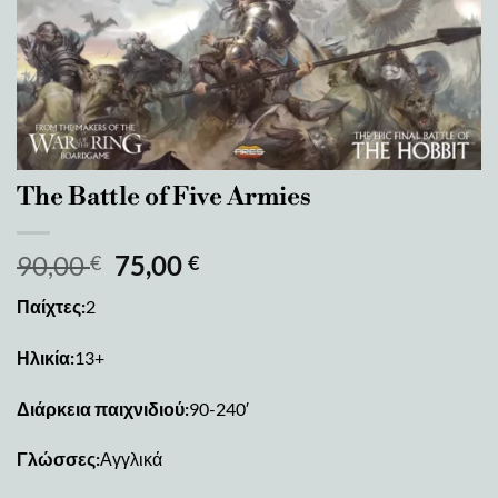
The Battle of Five Armies
90,00
75,00
€
€
Παίχτες:
2
Ηλικία:
13+
Διάρκεια παιχνιδιού:
90-240′
Γλώσσες:
Αγγλικά