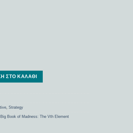
e Vth Element ποσότητα
Η ΣΤΟ ΚΑΛΆΘΙ
tive
,
Strategy
 Big Book of Madness: The Vth Element