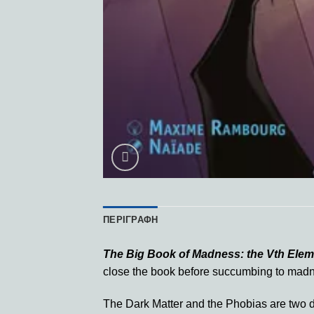
ΠΕΡΙΓΡΑΦΉ
The Big Book of Madness: the Vth Elem
close the book before succumbing to madn
The Dark Matter and the Phobias are two di