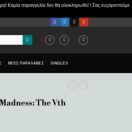
ερη! Καμία παραγγελία δεν θα ολοκληρωθεί ! Σας ευχαριστούμε
Σ
ΝΕΕΣ ΠΑΡΑΛΑΒΕΣ
SINGLES
 Madness: The Vth