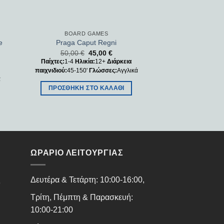
BOARD GAMES
e
Praga Caput Regni
50,00
€
45,00
€
Παίχτες:
1-4
Ηλικία:
12+
Διάρκεια
παιχνιδιού:
45-150'
Γλώσσες:
Αγγλικά
ά
ΠΡΟΣΘΉΚΗ ΣΤΟ ΚΑΛΆΘΙ
ΩΡΑΡΙΟ ΛΕΙΤΟΥΡΓΙΑΣ
ς
Δευτέρα & Τετάρτη: 10:00-16:00,
Τρίτη, Πέμπτη & Παρασκευή:
10:00-21:00