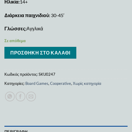
Ηλικία:
14+
Διάρκεια παιχνιδιού:
30-45′
Γλώσσες:
Αγγλικά
Σε απόθεμα
ΠΡΟΣΘΉΚΗ ΣΤΟ ΚΑΛΆΘΙ
Κωδικός προϊόντος:
SKU0247
Κατηγορίες:
Board Games
,
Cooperative
,
Χωρίς κατηγορία
ΠΕΡΙΓΡΑΦΉ