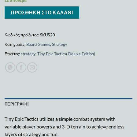
Σε απόθεμα
ΠΡΟΣΘΉΚΗ ΣΤΟ ΚΑΛΆΘΙ
Κωδικός προϊόντος:
SKU520
Κατηγορίες:
Board Games
,
Strategy
Ετικέτες:
strategy
,
Tiny Epic Tactics( Deluxe Edition)
ΠΕΡΙΓΡΑΦΉ
Tiny Epic Tactics utilizes a simple combat system with
variable player powers and 3-D terrain to achieve endless
layers of strategy and fun.