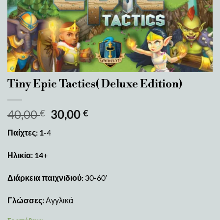
Tiny Epic Tactics( Deluxe Edition)
40,00
30,00
€
€
Παίχτες: 1
-4
Ηλικία: 14
+
Διάρκεια παιχνιδιού:
30-60′
Γλώσσες:
Αγγλικά