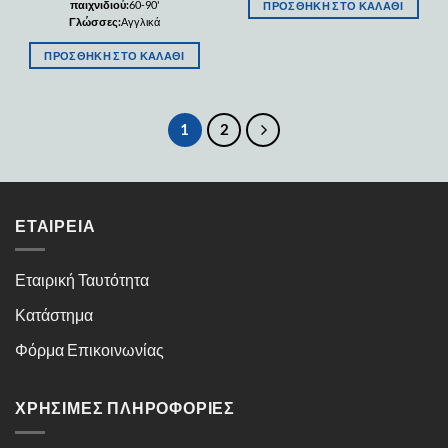
παιχνιδιού:
60-90'
ΠΡΟΣΘΉΚΗ ΣΤΟ ΚΑΛΆΘΙ
Γλώσσες:
Αγγλικά
ΠΡΟΣΘΉΚΗ ΣΤΟ ΚΑΛΆΘΙ
1
2
ΕΤΑΙΡΕΊΑ
Εταιρική Ταυτότητα
Κατάστημα
Φόρμα Επικοινωνίας
ΧΡΉΣΙΜΕΣ ΠΛΗΡΟΦΟΡΊΕΣ