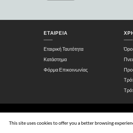
ΕΤΑΙΡΕΊΑ
ΧΡ
Εταιρική Ταυτότητα
Όρο
Κατάστημα
Πνε
Φόρμα Επικοινωνίας
Προ
Τρό
Τρό
This site uses cookies to offer you a better browsing experien