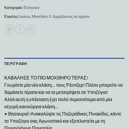
Κατηγορία:
Ελληνικά
Ετικέτες:
kaissa
,
Munchkin 5: Δαμάζοντας τα τέρατα
ΠΕΡΙΓΡΑΦΉ
ΚΑΒΑΛΗΣΕ ΤΟ ΠΙΟ ΜΟΧΘΗΡΟ ΤΕΡΑΣ!
Γνωρίστε μία νέα κλάση… τους Ρέιντζερ! Πλέον μπορείτε να
δαμάσετε τέρατα και να τα μετατρέψετε σε Υποζύγια!
Αλλά αυτή η επέκταση έχει πολύ περισσότερα από μία
ισχυρή καινούργια κλάση…
• Θησαυροί! Ανακαλύψτε τις Ποζεράδικες Πινακίδες, κάντε
το Υποζύγιο σας Αγωνιστικό και εξοπλιστείτε με τη
Πορσελάνινη Πανοπλία.