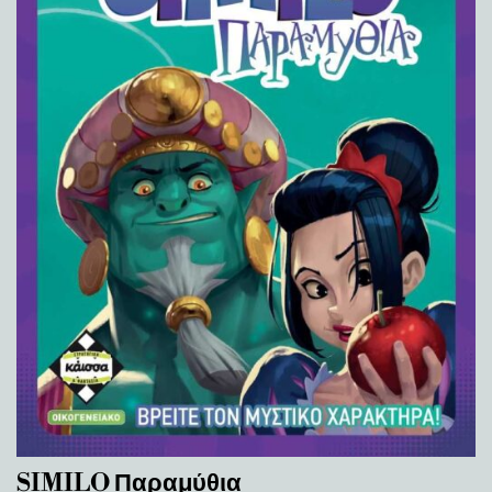
SIMILO Παραμύθια