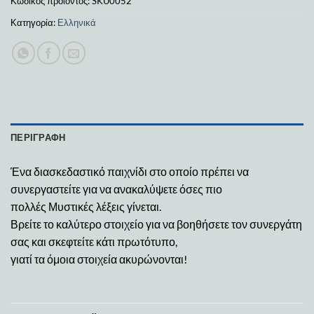
Κωδικός προϊόντος:
SKU0052
Κατηγορία:
Ελληνικά
ΠΕΡΙΓΡΑΦΉ
Ένα διασκεδαστικό παιχνίδι στο οποίο πρέπει να
συνεργαστείτε για να ανακαλύψετε όσες πιο
πολλές Μυστικές λέξεις γίνεται.
Βρείτε το καλύτερο στοιχείο για να βοηθήσετε τον συνεργάτη
σας και σκεφτείτε κάτι πρωτότυπο,
γιατί τα όμοια στοιχεία ακυρώνονται!