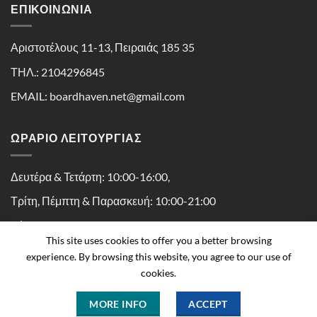
ΕΠΙΚΟΙΝΩΝΊΑ
Αριστοτέλους 11-13, Πειραιάς 185 35
ΤΗΛ.: 2104296845
EMAIL: boardhaven.net@gmail.com
ΩΡΑΡΙΟ ΛΕΙΤΟΥΡΓΙΑΣ
Δευτέρα & Τετάρτη: 10:00-16:00,
Τρίτη, Πέμπτη & Παρασκευή: 10:00-21:00
Σάββατο: 10:00-16:30
This site uses cookies to offer you a better browsing
experience. By browsing this website, you agree to our use of
cookies.
MORE INFO
ACCEPT
Copyright 2026 ©
Boardhaven powered by Kaissa Peiraius