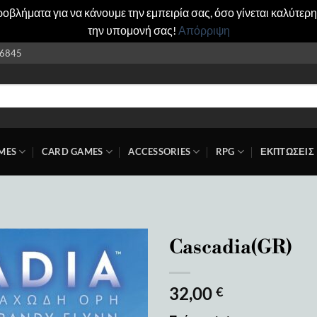
βλήματα για να κάνουμε την εμπειρία σας, όσο γίνεται καλύτερη
την υπομονή σας!
Απόρριψη
6845
MES
CARD GAMES
ACCESSORIES
RPG
ΕΚΠΤΩΣΕΙΣ
Cascadia(GR)
Add to
32,00
wishlist
€