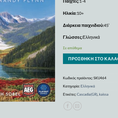
Παίχτες:
1-4
Ηλικία:
10+
Διάρκεια παιχνιδιού:
45′
Γλώσσες:
Ελληνικά
Σε απόθεμα
ΠΡΟΣΘΉΚΗ ΣΤΟ ΚΑΛΆ
Κωδικός προϊόντος:
SKU464
Κατηγορία:
Ελληνικά
Ετικέτες:
Cascadia(GR)
,
kaissa