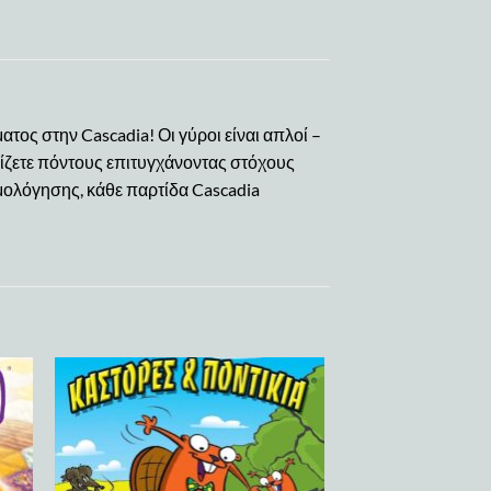
τος στην Cascadia! Οι γύροι είναι απλοί –
δίζετε πόντους επιτυγχάνοντας στόχους
μολόγησης, κάθε παρτίδα Cascadia
 to
Add to
list
wishlist