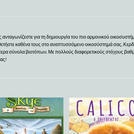
 ανταγωνίζεστε για τη δημιουργία του πιο αρμονικού οικοσυστήμα
ποθετήστε καθένα τους στο αναπτυσσόμενο οικοσύστημά σας. Κερ
ύτερα σύνολα βιοτόπων. Με πολλούς διαφορετικούς στόχους βαθ
ας!
Add to
Add
wishlist
wish