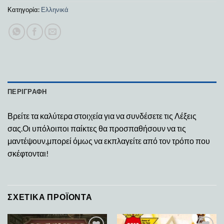
Κατηγορία:
Ελληνικά
ΠΕΡΙΓΡΑΦΉ
Βρείτε τα καλύτερα στοιχεία για να συνδέσετε τις Λέξεις
σας.Οι υπόλοιποι παίκτες θα προσπαθήσουν να τις
μαντέψουν,μπορεί όμως να εκπλαγείτε από τον τρόπο που
σκέφτονται!
ΣΧΕΤΙΚΆ ΠΡΟΪΌΝΤΑ