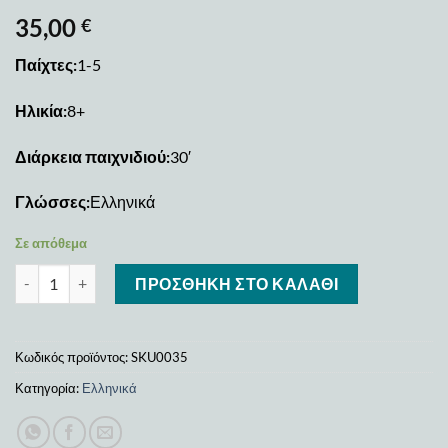
35,00
€
Παίχτες:
1-5
Ηλικία:
8+
Διάρκεια παιχνιδιού:
30′
Γλώσσες:
Ελληνικά
Σε απόθεμα
Canvas ποσότητα
ΠΡΟΣΘΉΚΗ ΣΤΟ ΚΑΛΆΘΙ
Κωδικός προϊόντος:
SKU0035
Κατηγορία:
Ελληνικά