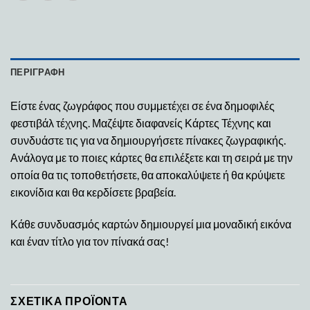
ΠΕΡΙΓΡΑΦΉ
Είστε ένας ζωγράφος που συμμετέχει σε ένα δημοφιλές
φεστιβάλ τέχνης. Μαζέψτε διαφανείς Κάρτες Τέχνης και
συνδυάστε τις για να δημιουργήσετε πίνακες ζωγραφικής.
Ανάλογα με το ποιες κάρτες θα επιλέξετε και τη σειρά με την
οποία θα τις τοποθετήσετε, θα αποκαλύψετε ή θα κρύψετε
εικονίδια και θα κερδίσετε βραβεία.
Κάθε συνδυασμός καρτών δημιουργεί μια μοναδική εικόνα
και έναν τίτλο για τον πίνακά σας!
ΣΧΕΤΙΚΆ ΠΡΟΪΌΝΤΑ