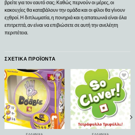
βρείτε για τον εαυτό σας; Καθώς περνούν οι μέρες, οι
κακουχίες θα καταβάλουν την ομάδα και οι φίλοι θα γίνουν
εχθροί. Η διπλωματία, η πονηριά και η απατεωνιά είναι όλα
επιτρεπτά, αν είναι να επιβιώσετε σε αυτή την ανελέητη
περιπέτεια.
ΣΧΕΤΙΚΆ ΠΡΟΪΌΝΤΑ
Add to
Add to
wishlist
wishlist
ΕΛΛΗΝΙΚΆ
ΕΛΛΗΝΙΚΆ