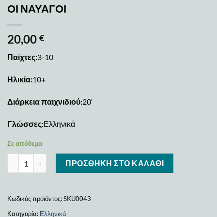
ΟΙ ΝΑΥΑΓΟΙ
20,00
€
Παίχτες:
3-10
Ηλικία:
10+
Διάρκεια παιχνιδιού:
20′
Γλώσσες:
Ελληνικά
Σε απόθεμα
ΟΙ ΝΑΥΑΓΟΙ ποσότητα
ΠΡΟΣΘΉΚΗ ΣΤΟ ΚΑΛΆΘΙ
Κωδικός προϊόντος:
SKU0043
Κατηγορία:
Ελληνικά