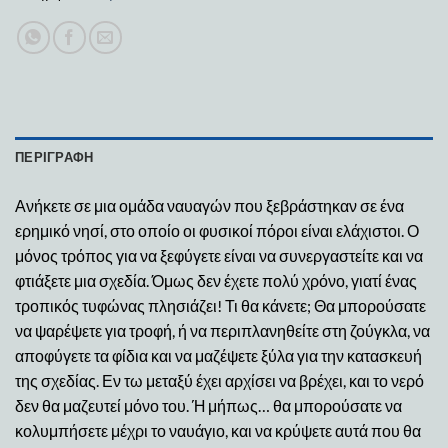
ΠΕΡΙΓΡΑΦΉ
Ανήκετε σε μια ομάδα ναυαγών που ξεβράστηκαν σε ένα
ερημικό νησί, στο οποίο οι φυσικοί πόροι είναι ελάχιστοι. Ο
μόνος τρόπος για να ξεφύγετε είναι να συνεργαστείτε και να
φτιάξετε μια σχεδία. Όμως δεν έχετε πολύ χρόνο, γιατί ένας
τροπικός τυφώνας πλησιάζει! Τι θα κάνετε; Θα μπορούσατε
να ψαρέψετε για τροφή, ή να περιπλανηθείτε στη ζούγκλα, να
αποφύγετε τα φίδια και να μαζέψετε ξύλα για την κατασκευή
της σχεδίας. Εν τω μεταξύ έχει αρχίσει να βρέχει, και το νερό
δεν θα μαζευτεί μόνο του. Ή μήπως… θα μπορούσατε να
κολυμπήσετε μέχρι το ναυάγιο, και να κρύψετε αυτά που θα