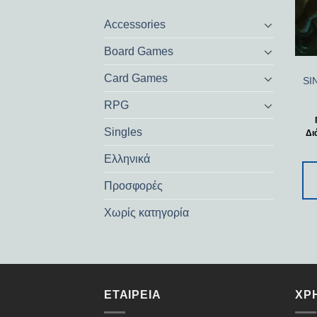
Accessories
Board Games
Card Games
SIN
RPG
Singles
Δι
Ελληνικά
Προσφορές
Χωρίς κατηγορία
ΕΤΑΙΡΕΊΑ
ΧΡ