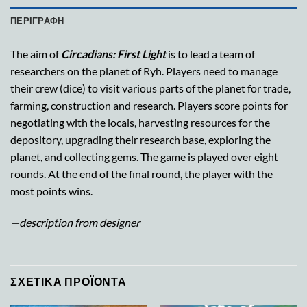
ΠΕΡΙΓΡΑΦΉ
The aim of
Circadians: First Light
is to lead a team of
researchers on the planet of Ryh. Players need to manage
their crew (dice) to visit various parts of the planet for trade,
farming, construction and research. Players score points for
negotiating with the locals, harvesting resources for the
depository, upgrading their research base, exploring the
planet, and collecting gems. The game is played over eight
rounds. At the end of the final round, the player with the
most points wins.
—description from designer
ΣΧΕΤΙΚΆ ΠΡΟΪΌΝΤΑ