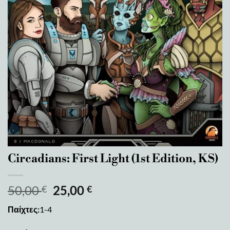
Circadians: First Light (1st Edition, KS)
50,00
25,00
€
€
Παίχτες:
1-4