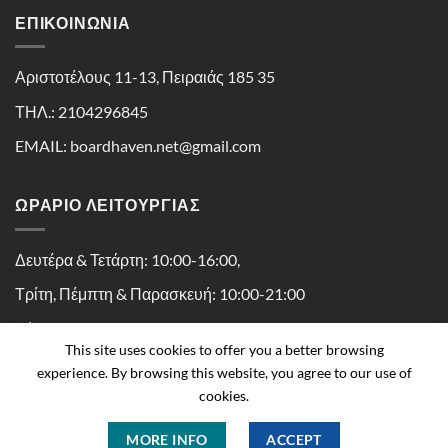
ΕΠΙΚΟΙΝΩΝΊΑ
Αριστοτέλους 11-13, Πειραιάς 185 35
ΤΗΛ.: 2104296845
EMAIL: boardhaven.net@gmail.com
ΩΡΑΡΙΟ ΛΕΙΤΟΥΡΓΙΑΣ
Δευτέρα & Τετάρτη: 10:00-16:00,
Τρίτη, Πέμπτη & Παρασκευή: 10:00-21:00
Σάββατο: 10:00-16:30
This site uses cookies to offer you a better browsing
experience. By browsing this website, you agree to our use of
cookies.
MORE INFO
ACCEPT
Copyright 2026 ©
Boardhaven powered by Kaissa Peiraius