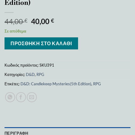
Edition)
44,00
40,00
€
€
Σε απόθεμα
ΠΡΟΣΘΉΚΗ ΣΤΟ ΚΑΛΆΘΙ
Κωδικός προϊόντος:
SKU391
Κατηγορίες:
D&D
,
RPG
Ετικέτες:
D&D: Candlekeep Mysteries(5th Edition)
,
RPG
ΠΕΡΙΓΡΑΦΉ