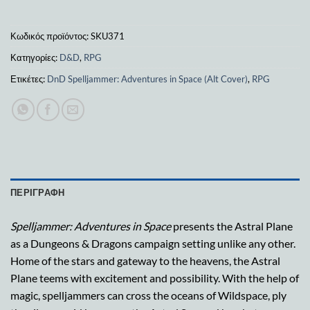
Κωδικός προϊόντος:
SKU371
Κατηγορίες:
D&D
,
RPG
Ετικέτες:
DnD Spelljammer: Adventures in Space (Alt Cover)
,
RPG
ΠΕΡΙΓΡΑΦΉ
Spelljammer: Adventures in Space
presents the Astral Plane
as a Dungeons & Dragons campaign setting unlike any other.
Home of the stars and gateway to the heavens, the Astral
Plane teems with excitement and possibility. With the help of
magic, spelljammers can cross the oceans of Wildspace, ply