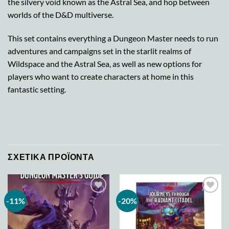
the silvery void known as the Astral Sea, and hop between
worlds of the D&D multiverse.
This set contains everything a Dungeon Master needs to run
adventures and campaigns set in the starlit realms of
Wildspace and the Astral Sea, as well as new options for
players who want to create characters at home in this
fantastic setting.
ΣΧΕΤΙΚΆ ΠΡΟΪΌΝΤΑ
-11%
-20%
Add to
Add to
wishlist
wishlist