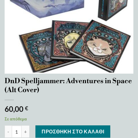
DnD Spelljammer: Adventures in Space
(Alt Cover)
60,00
€
Σε απόθεμα
DnD Spelljammer: Adventures in Space (Alt Cover) ποσότητα
ΠΡΟΣΘΉΚΗ ΣΤΟ ΚΑΛΆΘΙ