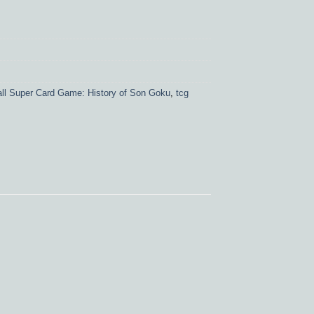
ll Super Card Game: History of Son Goku
,
tcg