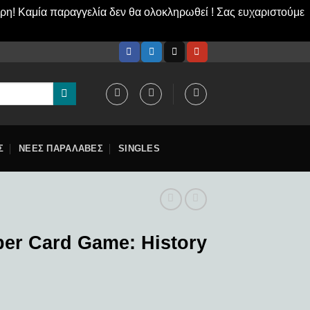
ερη! Καμία παραγγελία δεν θα ολοκληρωθεί ! Σας ευχαριστούμε
Σ
ΝΕΕΣ ΠΑΡΑΛΑΒΕΣ
SINGLES
per Card Game: History