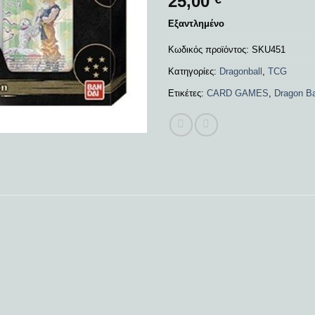
25,00
Εξαντλημένο
Κωδικός προϊόντος:
SKU451
Κατηγορίες:
Dragonball
,
TCG
Ετικέτες:
CARD GAMES
,
Dragon Ba