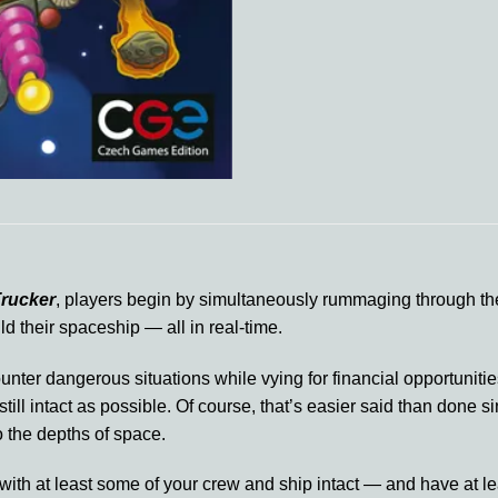
Trucker
, players begin by simultaneously rummaging through th
ld their spaceship — all in real-time.
nter dangerous situations while vying for financial opportuniti
still intact as possible. Of course, that’s easier said than done
o the depths of space.
 with at least some of your crew and ship intact — and have at le