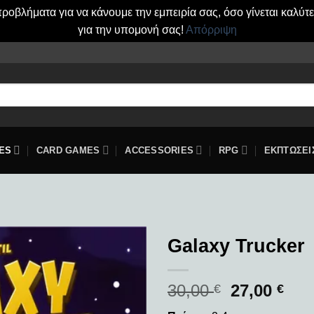
οβλήματα για να κάνουμε την εμπειρία σας, όσο γίνεται καλύτ
για την υπομονή σας!
Απόρριψη
ES
CARD GAMES
ACCESSORIES
RPG
ΕΚΠΤΩΣΕΙ
Galaxy Trucker
Add to
30,00
27,00
wishlist
€
€