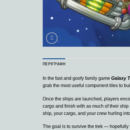
ΠΕΡΙΓΡΑΦΉ
In the fast and goofy family game
Galaxy 
grab the most useful component tiles to bui
Once the ships are launched, players encou
cargo and finish with as much of their ship 
ship, your cargo, and your crew hurling int
The goal is to survive the trek — hopefully