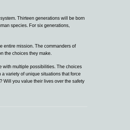
i system. Thirteen generations will be born
human species. For six generations,
the entire mission. The commanders of
 on the choices they make.
 with multiple possibilities. The choices
 a variety of unique situations that force
 Will you value their lives over the safety