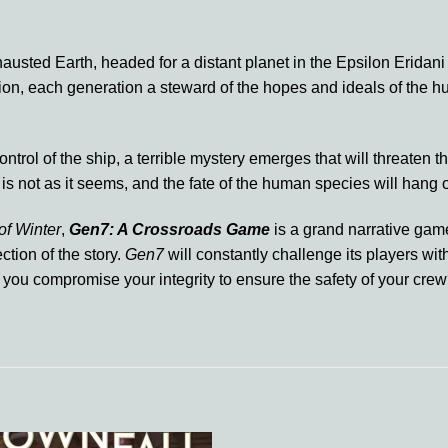
hausted Earth, headed for a distant planet in the Epsilon Eridan
ation, each generation a steward of the hopes and ideals of the 
rol of the ship, a terrible mystery emerges that will threaten 
 is not as it seems, and the fate of the human species will hang
of Winter
,
Gen7: A Crossroads Game
is a grand narrative game
ction of the story.
Gen7
will constantly challenge its players with
l you compromise your integrity to ensure the safety of your crew?