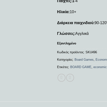
Παίχτες:1
-4
Ηλικία:
10+
Διάρκεια παιχνιδιού:
90-120
Γλώσσες:
Αγγλικά
Εξαντλημένο
Κωδικός προϊόντος:
SKU496
Κατηγορίες:
Board Games
,
Econom
Ετικέτες:
BOARD GAME
,
economic