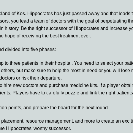
land of Kos. Hippocrates has just passed away and that leads to a
sors, you lead a team of doctors with the goal of perpetuating the
 in history. Be the right successor of Hippocrates and increase you
e hope of receiving the best treatment ever.
d divided into five phases:
 three patients in their hospital. You need to select your patie
others, but make sure to help the most in need or you will lose r
ctors or risk their departure.
 to hire new doctors and purchase medicine kits. If a player obta
ents. Players have to carefully puzzle and link the right patients
ion points, and prepare the board for the next round.
 placement, resource management, and more to create an excitin
ome Hippocrates’ worthy successor.