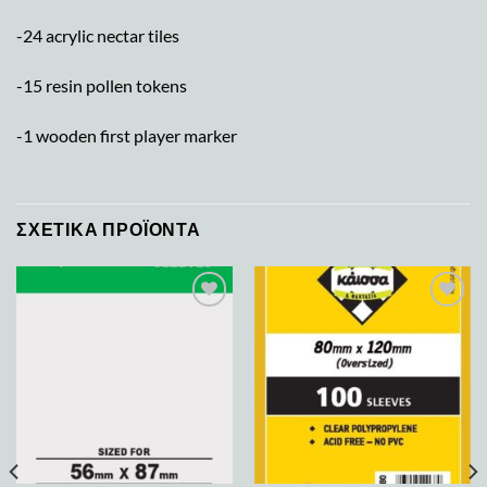
-24 acrylic nectar tiles
-15 resin pollen tokens
-1 wooden first player marker
ΣΧΕΤΙΚΆ ΠΡΟΪΌΝΤΑ
Add to
Add to
wishlist
wishlist