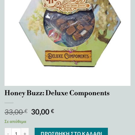
Honey Buzz: Deluxe Components
33,00
30,00
€
€
Σε απόθεμα
Honey Buzz: Deluxe Components ποσότητα
ΠΡΟΣΘΉΚΗ ΣΤΟ ΚΑΛΆΘΙ