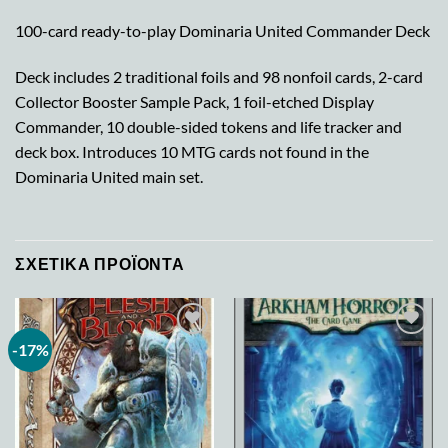
100-card ready-to-play Dominaria United Commander Deck
Deck includes 2 traditional foils and 98 nonfoil cards, 2-card
Collector Booster Sample Pack, 1 foil-etched Display
Commander, 10 double-sided tokens and life tracker and
deck box. Introduces 10 MTG cards not found in the
Dominaria United main set.
ΣΧΕΤΙΚΆ ΠΡΟΪΌΝΤΑ
-17%
Add to
Add to
wishlist
wishlist