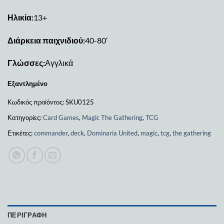
Ηλικία:
13+
Διάρκεια παιχνιδιού:
40-80′
Γλώσσες:
Αγγλικά
Εξαντλημένο
Κωδικός προϊόντος:
SKU0125
Κατηγορίες:
Card Games
,
Magic The Gathering
,
TCG
Ετικέτες:
commander
,
deck
,
Dominaria United
,
magic
,
tcg
,
the gathering
ΠΕΡΙΓΡΑΦΉ