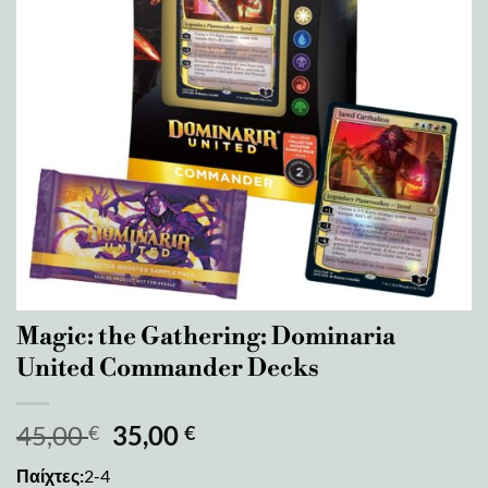
Magic: the Gathering: Dominaria
United Commander Decks
45,00
35,00
€
€
Παίχτες:
2-4